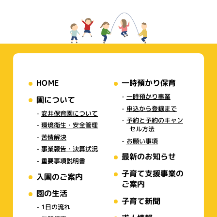
HOME
一時預かり保育
一時預かり事業
園について
申込から登録まで
安井保育園について
予約と予約のキャン
環境衛生・安全管理
セル方法
苦情解決
お願い事項
事業報告・決算状況
最新のお知らせ
重要事項説明書
子育て支援事業の
入園のご案内
ご案内
園の生活
子育て新聞
1日の流れ