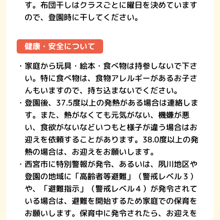
す。布団干しはクラスごとに曜日を決めています
ので、登園時に干してください。
健康・安全について
・家庭から玩具・絵本・食べ物は持参しないで下さ
い。特に食べ物は、食物アレルギーがあるお子さ
んもいますので、持ち込まないでください。
・登園後、37.5度以上の発熱がある場合は連絡しま
す。また、熱がなくても元気がない、機嫌が悪
い、食欲がないなどいつもと様子が違う場合はお
迎えを依頼することがあります。38.0度以上の発
熱の場合は、お迎えをお願いします。
・西宮市に特別警報が発令、あるいは、夙川地区や
登園の地域に「高齢者等避難」（警戒レベル３）
や、「避難指示」（警戒レベル４）が発令されて
いる場合は、避難を開始するため家庭での保育を
お願いします。保育中に発令されたら、お迎えを