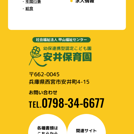
求人情報
年間行事
給食
社会福祉法人 甲山福祉センター
〒662-0045
兵庫県西宮市安井町4-15
お問い合わせ
0798-34-6677
TEL.
各種書類は
関連サイト
こちらから