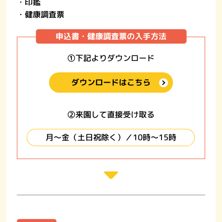
・印鑑
・健康調査票
申込書・健康調査票の入手方法
➀下記よりダウンロード
ダウンロードはこちら
➁来園して直接受け取る
月～金（土日祝除く）／
10時～15時