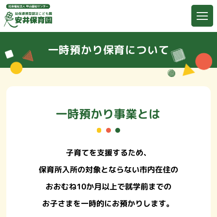
一時預かり保育
について
一時預かり事業とは
子育てを支援するため、
保育所入所の対象とならない
市内在住の
おおむね10か月以上で就学前までの
お子さまを一時的に
お預かりします。