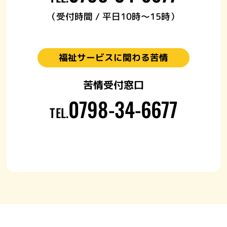
（受付時間 / 平日10時～15時）
福祉サービスに
関わる苦情
苦情受付窓口
0798-34-6677
TEL.