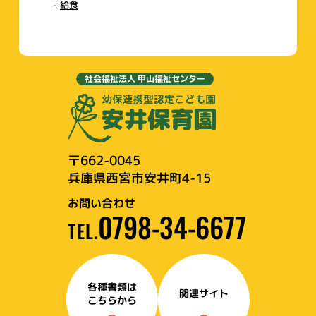
給食
社会福祉法人 甲山福祉センター
〒662-0045
兵庫県西宮市安井町4-15
お問い合わせ
0798-34-6677
TEL.
各種書類は
関連サイト
こちらから