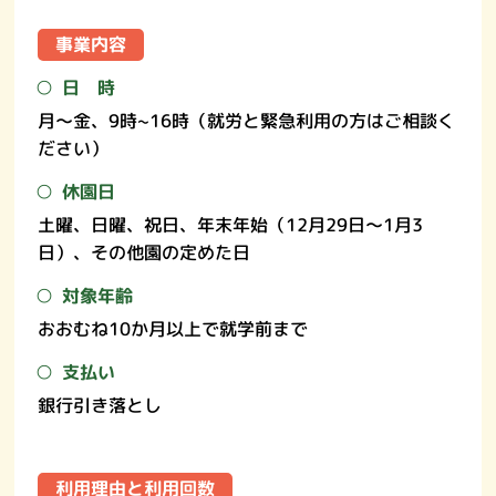
事業内容
日 時
月～金、9時~16時（就労と緊急利用の方はご相談く
ださい）
休園日
土曜、日曜、祝日、年末年始（12月29日～1月3
日）、その他園の定めた日
対象年齢
おおむね10か月以上で就学前まで
支払い
銀行引き落とし
利用理由と利用回数