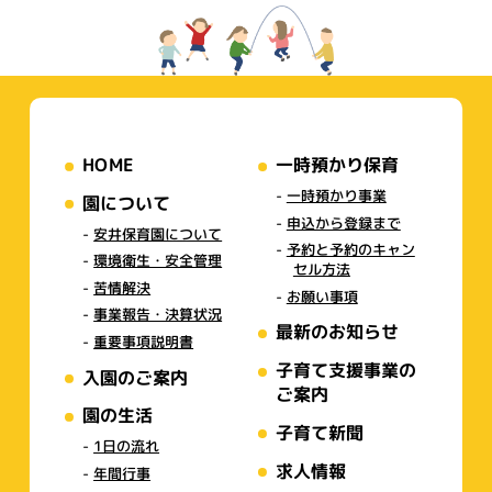
HOME
一時預かり保育
一時預かり事業
園について
申込から登録まで
安井保育園について
予約と予約のキャン
環境衛生・安全管理
セル方法
苦情解決
お願い事項
事業報告・決算状況
最新のお知らせ
重要事項説明書
子育て支援事業の
入園のご案内
ご案内
園の生活
子育て新聞
1日の流れ
求人情報
年間行事