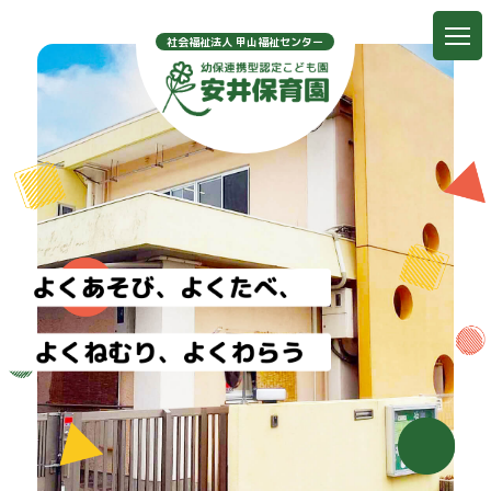
社会福祉法人 甲山福祉センター