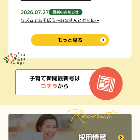
2026.07.27
最新のお知らせ
リズムであそぼう～お父さんとともに～
もっと見る
子育て新聞最新号は
コチラ
から
採用情報