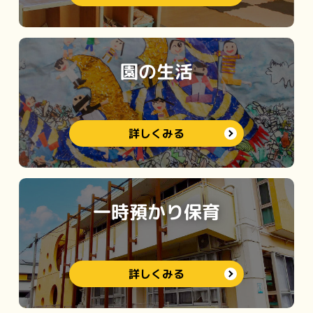
園の生活
詳しくみる
一時預かり保育
詳しくみる