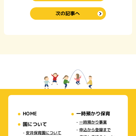
次の記事へ
HOME
一時預かり保育
一時預かり事業
園について
申込から登録まで
安井保育園について