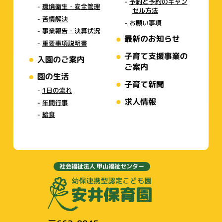
予約と予約のキャン
環境衛生・安全管理
セル方法
苦情解決
お願い事項
事業報告・決算状況
最新のお知らせ
重要事項説明書
子育て支援事業の
入園のご案内
ご案内
園の生活
子育て新聞
1日の流れ
求人情報
年間行事
給食
社会福祉法人 甲山福祉センター