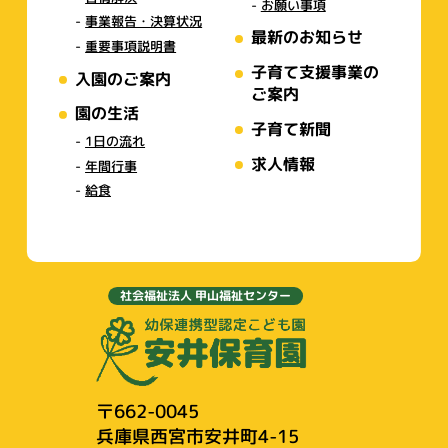
お願い事項
事業報告・決算状況
最新のお知らせ
重要事項説明書
子育て支援事業の
入園のご案内
ご案内
園の生活
子育て新聞
1日の流れ
求人情報
年間行事
給食
社会福祉法人 甲山福祉センター
〒662-0045
兵庫県西宮市安井町4-15