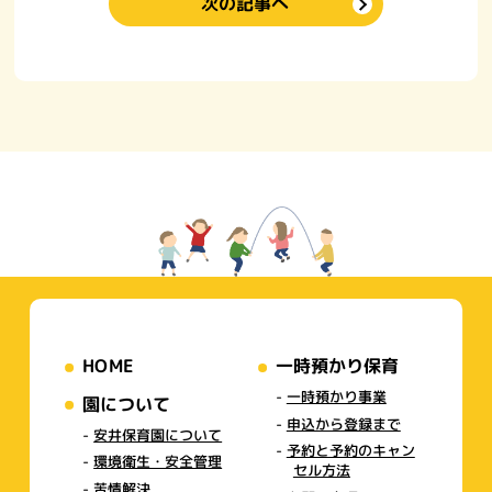
次の記事へ
HOME
一時預かり保育
一時預かり事業
園について
申込から登録まで
安井保育園について
予約と予約のキャン
環境衛生・安全管理
セル方法
苦情解決