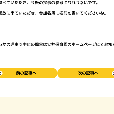
食べていただき、今後の食事の参考になれば幸いです。
開放に来ていただき、参加名簿に名前を書いてくださいね。
）
）
らかの理由で中止の場合は安井保育園のホームページにてお知
前の記事へ
次の記事へ