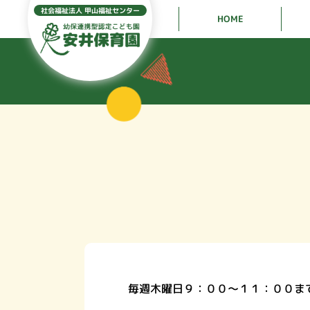
社会福祉法人 甲山福祉センター
HOME
毎週木曜日９：００～１１：００ま