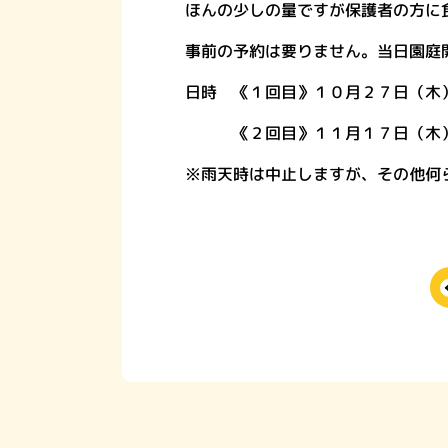
ほんの少しの量ですが保護者の方に
事前の予約は要りません。当日園庭
日時 《１回目》１０月２７日（木
《２回目》１１月１７日（木
※雨天時は中止しますが、その他何