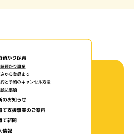
時預かり保育
一時預かり事業
申込から登録まで
予約と予約のキャンセル方法
お願い事項
新のお知らせ
育て支援事業のご案内
育て新聞
人情報