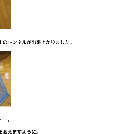
川のトンネルが出来上がりました。
・・。
出会えますように。