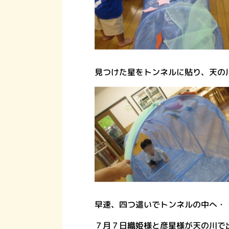
見つけた星をトンネルに貼り、天の
早速、四つ這いでトンネルの中へ・
７月７日織姫様と彦星様が天の川で