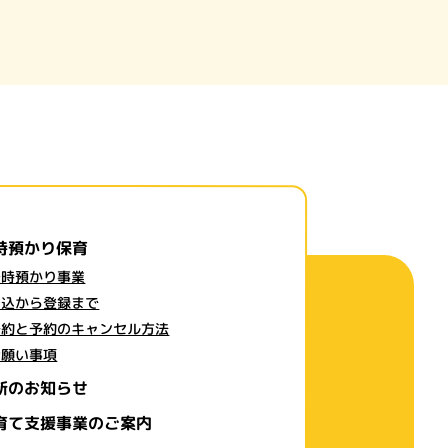
時預かり保育
一時預かり事業
申込から登録まで
予約と予約のキャンセル方法
お願い事項
新のお知らせ
育て支援事業のご案内