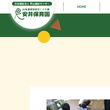
社会福祉法人 甲山福祉センター
HOME