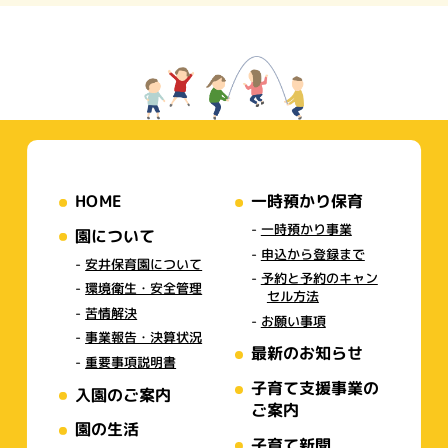
HOME
一時預かり保育
一時預かり事業
園について
申込から登録まで
安井保育園について
予約と予約のキャン
環境衛生・安全管理
セル方法
苦情解決
お願い事項
事業報告・決算状況
最新のお知らせ
重要事項説明書
子育て支援事業の
入園のご案内
ご案内
園の生活
子育て新聞