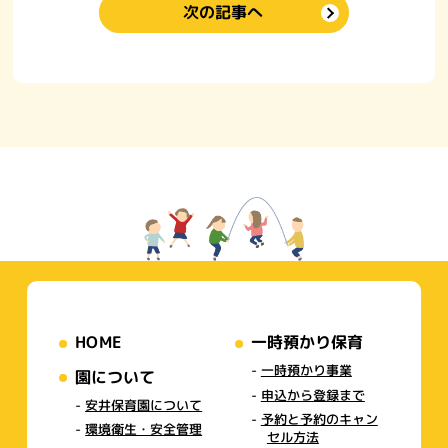
次の記事へ
HOME
一時預かり保育
一時預かり事業
園について
申込から登録まで
安井保育園について
予約と予約のキャン
環境衛生・安全管理
セル方法