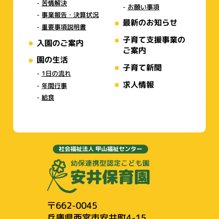
苦情解決
お願い事項
事業報告・決算状況
最新のお知らせ
重要事項説明書
子育て支援事業の
入園のご案内
ご案内
園の生活
子育て新聞
1日の流れ
求人情報
年間行事
給食
社会福祉法人 甲山福祉センター
〒662-0045
兵庫県西宮市安井町4-15