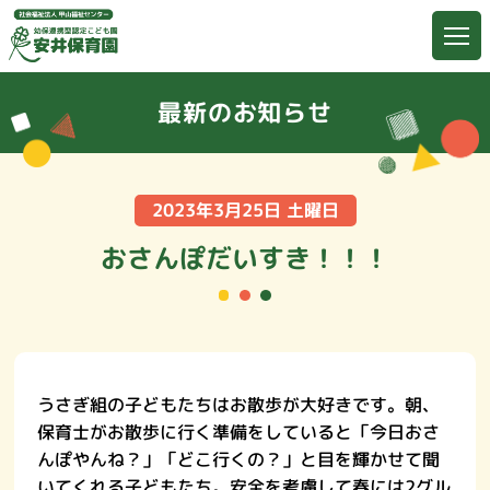
最新のお知らせ
2023年3月25日 土曜日
おさんぽだいすき！！！
うさぎ組の子どもたちはお散歩が大好きです。朝、
保育士がお散歩に行く準備をしていると「今日おさ
んぽやんね？」「どこ行くの？」と目を輝かせて聞
いてくれる子どもたち。安全を考慮して春には2グル