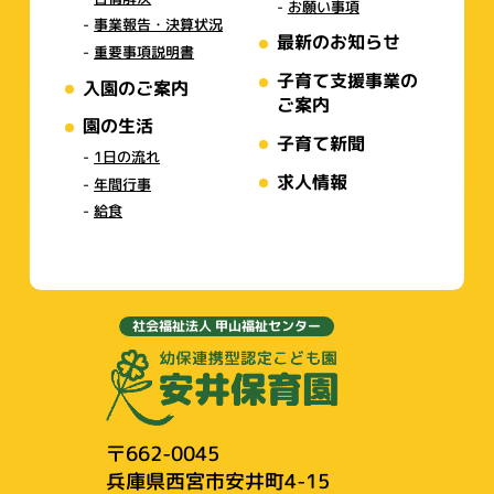
お願い事項
事業報告・決算状況
最新のお知らせ
重要事項説明書
子育て支援事業の
入園のご案内
ご案内
園の生活
子育て新聞
1日の流れ
求人情報
年間行事
給食
社会福祉法人 甲山福祉センター
〒662-0045
兵庫県西宮市安井町4-15