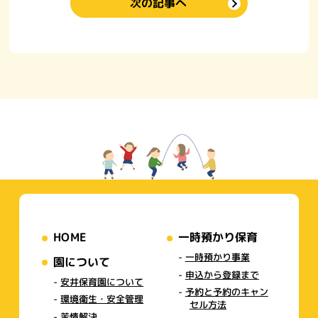
次の記事へ
HOME
一時預かり保育
一時預かり事業
園について
申込から登録まで
安井保育園について
予約と予約のキャン
環境衛生・安全管理
セル方法
苦情解決