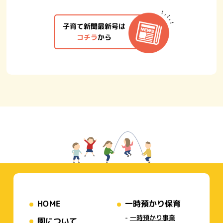
子育て新聞最新号は
コチラ
から
HOME
一時預かり保育
一時預かり事業
園について