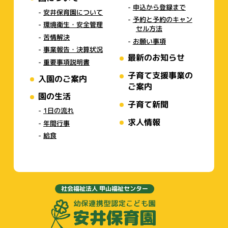
申込から登録まで
安井保育園について
予約と予約のキャン
環境衛生・安全管理
セル方法
苦情解決
お願い事項
事業報告・決算状況
最新のお知らせ
重要事項説明書
子育て支援事業の
入園のご案内
ご案内
園の生活
子育て新聞
1日の流れ
求人情報
年間行事
給食
社会福祉法人 甲山福祉センター