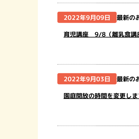
2022年9月09日
最新の
育児講座 9/8（離乳食講
2022年9月03日
最新の
園庭開放の時間を変更しま