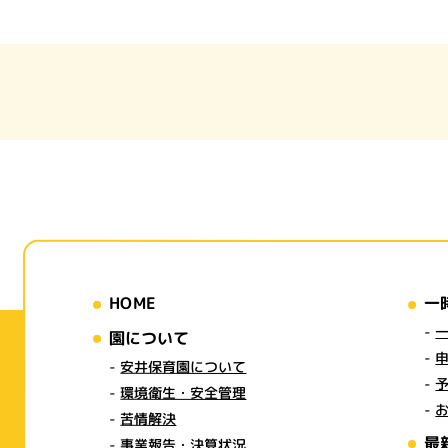
HOME
一
園について
安井保育園について
環境衛生・安全管理
苦情解決
最
事業報告・決算状況