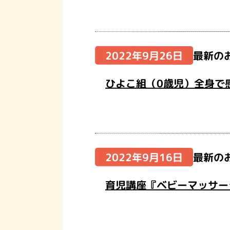
2022年9月26日
最新の
ひよこ組（0歳児）全身で
2022年9月16日
最新の
育児講座『ベビーマッサー