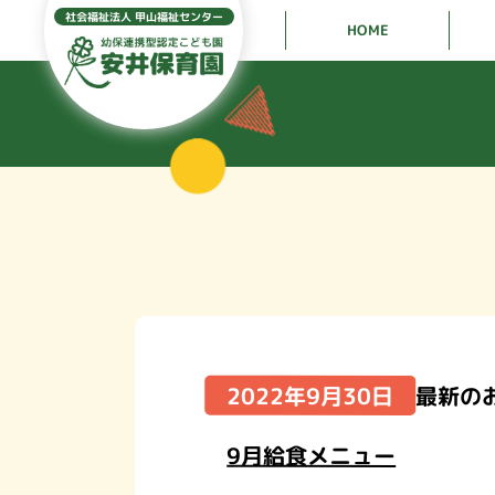
社会福祉法人 甲山福祉センター
HOME
2022年9月30日
最新の
9月給食メニュー