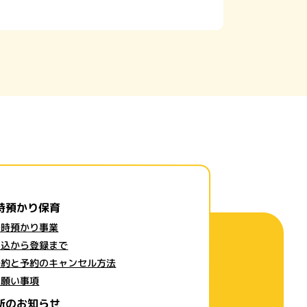
時預かり保育
一時預かり事業
申込から登録まで
予約と予約のキャンセル方法
お願い事項
新のお知らせ